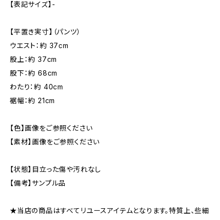
【表記サイズ】-
【平置き実寸】（パンツ）
ウエスト：約 37cm
股上：約 37cm
股下：約 68cm
わたり：約 40cm
裾幅：約 21cm
【色】画像をご参照ください
【素材】画像をご参照ください
【状態】目立った傷や汚れなし
【備考】サンプル品
★当店の商品はすべてリユースアイテムとなります。特質上、些細