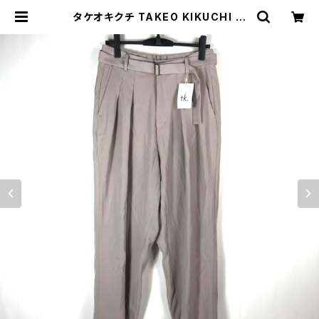
タケオキクチ TAKEO KIKUCHI パ
ンツ ベージュ Lサイズ サンプル品 7
98127 | Ethical Store