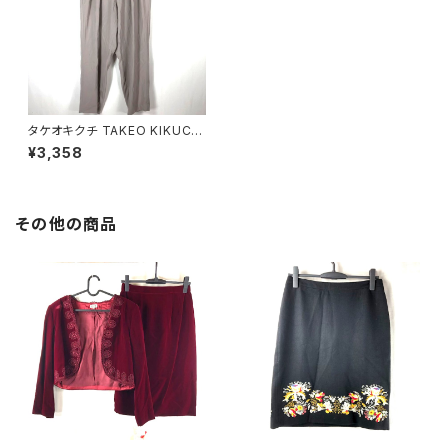
タケオキクチ TAKEO KIKUCHI
パンツ ベージュ Lサイズ サンプ
¥3,358
ル品 798127
その他の商品