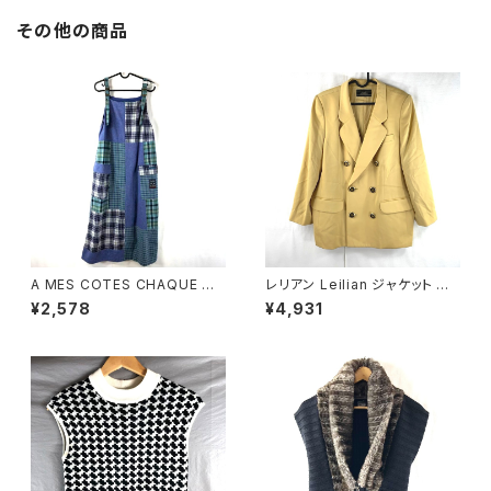
その他の商品
A MES COTES CHAQUE ジ
レリアン Leilian ジャケット 肩
ャンパースカート チェック柄 ポ
パッド 黄色 金色 13+サイズ 90
¥2,578
¥4,931
ケット ブルー系 921472
0590