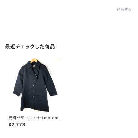
通報する
最近チェックした商品
元町ゼザール zelal motomac
hi コート ロング サイドポケット
¥2,778
ボタン 紺 13ARサイズ 78606
3