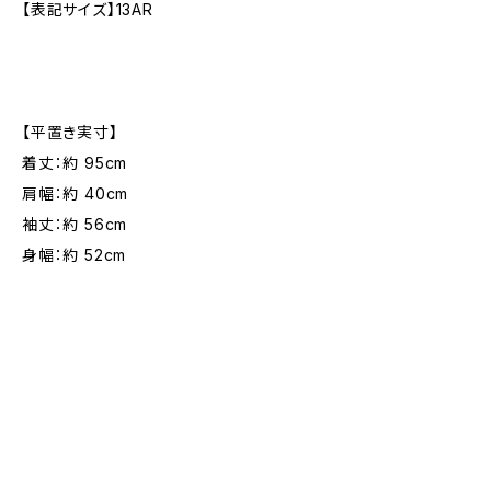
【表記サイズ】13AR
【平置き実寸】
着丈：約 95cm
肩幅：約 40cm
袖丈：約 56cm
身幅：約 52cm