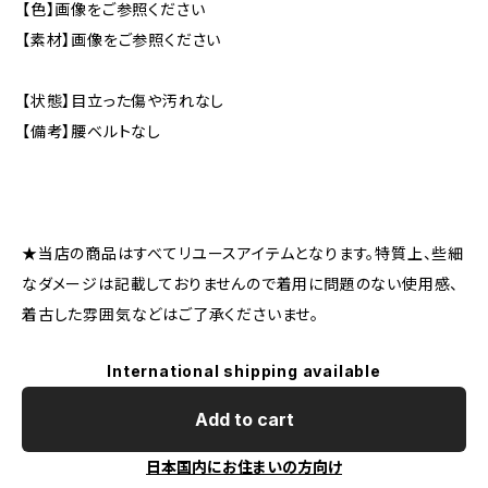
【色】画像をご参照ください
【素材】画像をご参照ください
【状態】目立った傷や汚れなし
【備考】腰ベルトなし
★当店の商品はすべてリユースアイテムとなります。特質上、些細
なダメージは記載しておりませんので着用に問題のない使用感、
着古した雰囲気などはご了承くださいませ。
International shipping available
Add to cart
日本国内にお住まいの方向け