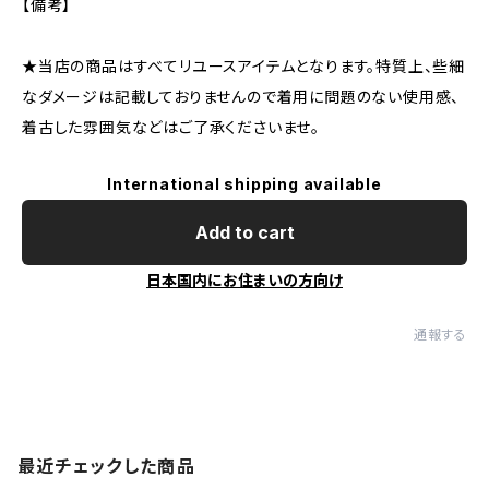
【備考】
★当店の商品はすべてリユースアイテムとなります。特質上、些細
なダメージは記載しておりませんので着用に問題のない使用感、
着古した雰囲気などはご了承くださいませ。
International shipping available
Add to cart
日本国内にお住まいの方向け
通報する
最近チェックした商品