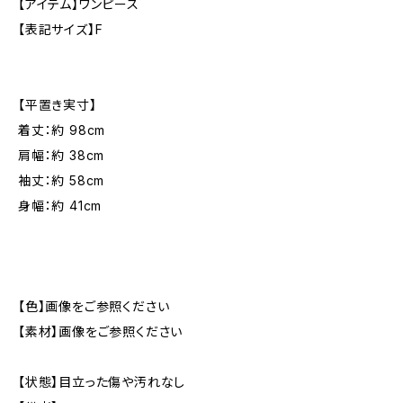
【アイテム】ワンピース
【表記サイズ】F
【平置き実寸】
着丈：約 98cm
肩幅：約 38cm
袖丈：約 58cm
身幅：約 41cm
【色】画像をご参照ください
【素材】画像をご参照ください
【状態】目立った傷や汚れなし