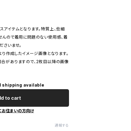
し
スアイテムとなります。特質上、些細
せんので着用に問題のない使用感、着
ださいませ。
より作成したイメージ画像となります。
合がありますので、2枚目以降の画像
l shipping available
d to cart
にお住まいの方向け
通報する