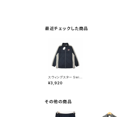
最近チェックした商品
スウィングスター Swin
gster ジャンパー グレ
¥3,920
ー XLサイズ 741741
その他の商品