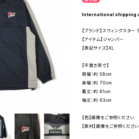
International shipping 
【ブランド】スウィングスター Sw
【アイテム】ジャンパー
【表記サイズ】XL
【平置き実寸】
肩幅：約 58cm
身幅：約 70cm
着丈：約 81cm
袖丈：約 63cm
【色】画像をご参照ください
【素材】画像をご参照ください