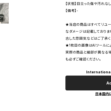
【状態】目立った傷や汚れな
【備考】-
★当店の商品はすべてリユー
なダメージは記載しておりま
古した雰囲気などはご了承く
★1枚目の画像はAIツールに
実際の商品と細部が異なる場
も必ずご確認ください。
Internationa
Ad
日本国内