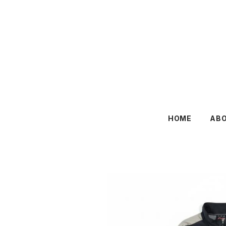
HOME
AB