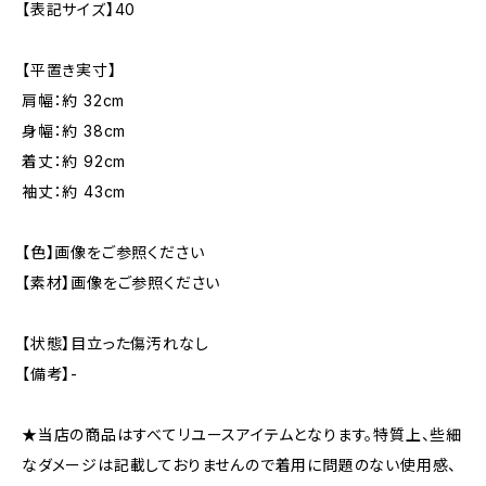
【表記サイズ】40
【平置き実寸】
肩幅：約 32cm
身幅：約 38cm
着丈：約 92cm
袖丈：約 43cm
【色】画像をご参照ください
【素材】画像をご参照ください
【状態】目立った傷汚れなし
【備考】-
★当店の商品はすべてリユースアイテムとなります。特質上、些細
なダメージは記載しておりませんので着用に問題のない使用感、