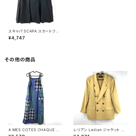
スキャパ SCAPA スカートフレ
ア 日本製 裏地付き ダークブラ
¥4,747
ウン 38サイズ 661919
その他の商品
A MES COTES CHAQUE ジ
レリアン Leilian ジャケット 肩
ャンパースカート チェック柄 ポ
パッド 黄色 金色 13+サイズ 90