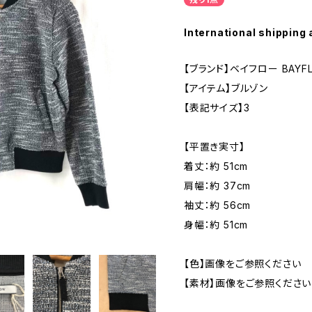
International shipping 
【ブランド】ベイフロー BAYF
【アイテム】ブルゾン
【表記サイズ】3
【平置き実寸】
着丈：約 51cm
肩幅：約 37cm
袖丈：約 56cm
身幅：約 51cm
【色】画像をご参照ください
【素材】画像をご参照ください