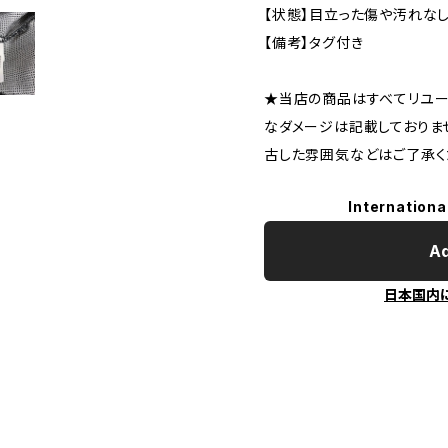
【状態】目立った傷や汚れな
【備考】タグ付き
★当店の商品はすべてリユー
なダメージは記載しておりま
古した雰囲気などはご了承く
Internationa
Ad
日本国内