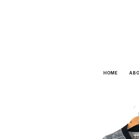
HOME
AB